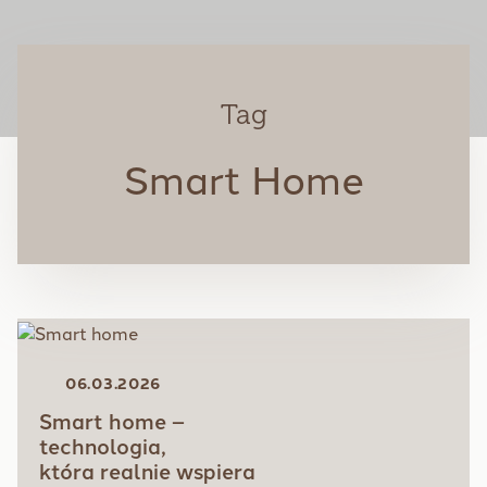
Tag
Smart Home
06.03.2026
Smart home –
technologia,
która realnie wspiera