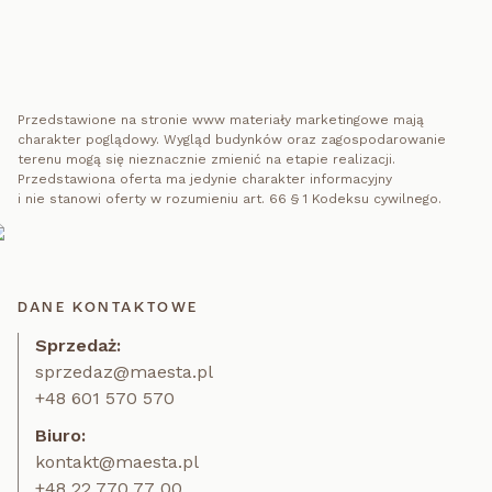
Przedstawione na stronie www materiały marketingowe mają
charakter poglądowy. Wygląd budynków oraz zagospodarowanie
terenu mogą się nieznacznie zmienić na etapie realizacji.
Przedstawiona oferta ma jedynie charakter informacyjny
i nie stanowi oferty w rozumieniu art. 66 § 1 Kodeksu cywilnego.
DANE KONTAKTOWE
Sprzedaż:
sprzedaz@maesta.pl
+48 601 570 570
Biuro:
kontakt@maesta.pl
+48 22 770 77 00